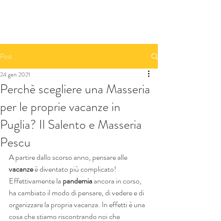
Prenota una camera - Book A Room
Post
24 gen 2021
Perchè scegliere una Masseria
per le proprie vacanze in
Puglia? Il Salento e Masseria
Pescu
A partire dallo scorso anno, pensare alle 
vacanze
 è diventato più complicato! 
Effettivamente la 
pandemia
 ancora in corso, 
ha cambiato il modo di pensare, di vedere e di 
organizzare la propria vacanza. In effetti è una 
cosa che stiamo riscontrando noi che 