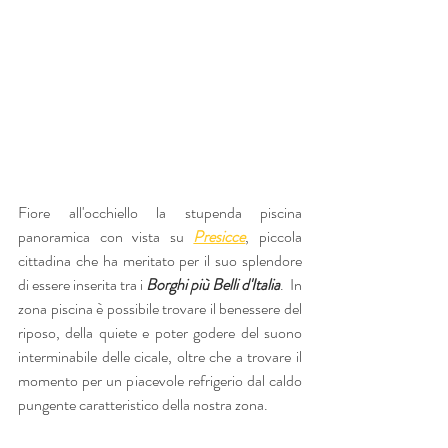
Fiore all'occhiello la stupenda piscina 
panoramica con vista su 
Presicce
, piccola 
cittadina che ha meritato per il suo splendore 
di essere inserita tra i 
Borghi più Belli d'Italia
.  In 
zona piscina è possibile trovare il benessere del 
riposo, della quiete e poter godere del suono 
interminabile delle cicale, oltre che a trovare il 
momento per un piacevole refrigerio dal caldo 
pungente caratteristico della nostra zona.