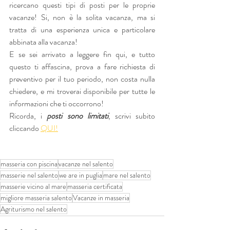
ricercano questi tipi di posti per le proprie 
vacanze! Si, non è la solita vacanza, ma si 
tratta di una esperienza unica e particolare 
abbinata alla vacanza!
E se sei arrivato a leggere fin qui, e tutto 
questo ti affascina, prova a fare richiesta di 
preventivo per il tuo periodo, non costa nulla 
chiedere, e mi troverai disponibile per tutte le 
informazioni che ti occorrono!
Ricorda, i 
posti sono limitati
, scrivi subito 
cliccando 
QUI!
masseria con piscina
vacanze nel salento
masserie nel salento
we are in puglia
mare nel salento
masserie vicino al mare
masseria certificata
migliore masseria salento
Vacanze in masseria
Agriturismo nel salento