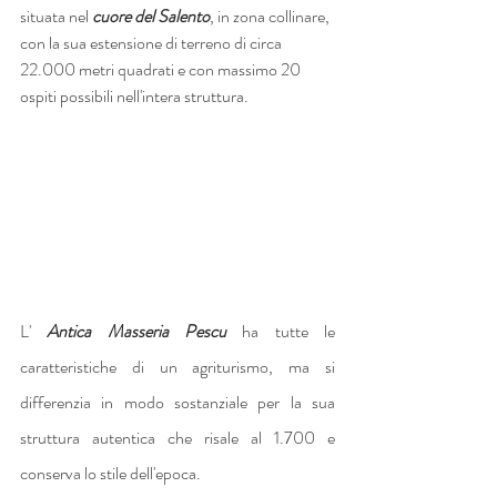
situata nel 
cuore del Salento
, in zona collinare, 
con la sua estensione di terreno di circa 
22.000 metri quadrati e con massimo 20 
ospiti possibili nell'intera struttura.
L' 
Antica Masseria Pescu
 ha tutte le 
caratteristiche di un agriturismo, ma si 
differenzia in modo sostanziale per la sua 
struttura autentica che risale al 1.700 e 
conserva lo stile dell'epoca.