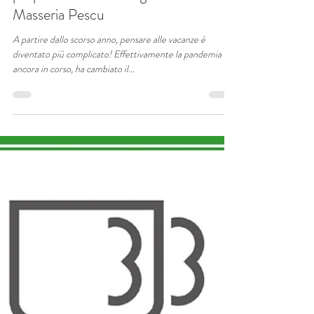
Perchè scegliere una Masseria per le
proprie vacanze in Puglia? Il Salento e
Masseria Pescu
A partire dallo scorso anno, pensare alle vacanze è
diventato più complicato! Effettivamente la pandemia
ancora in corso, ha cambiato il...