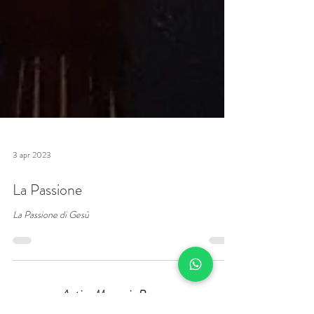
3 apr 2023
La Passione
La Passione di Gesù