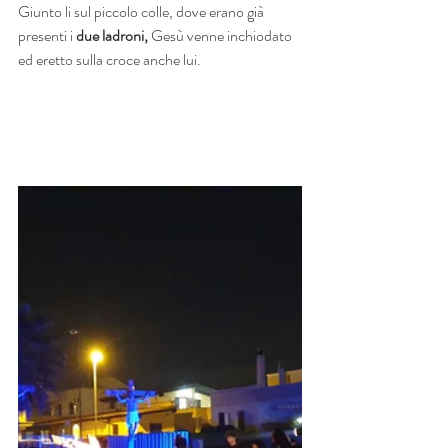
Giunto li sul piccolo colle, dove erano già 
presenti i 
due ladroni, 
Gesù venne inchiodato 
ed eretto sulla croce anche lui.