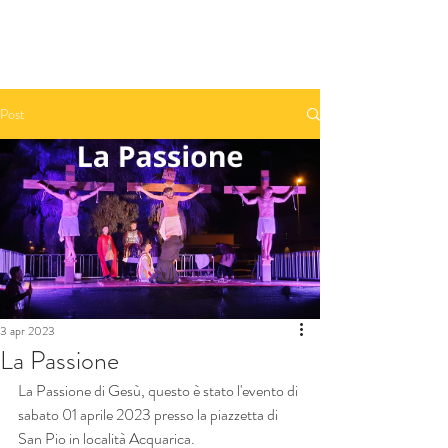
Prenota una camera - Book A Room
Post
3 apr 2023
La Passione
La Passione di Gesù, questo è stato l'evento di 
sabato 01 aprile 2023 presso la piazzetta di 
San Pio in località Acquarica.