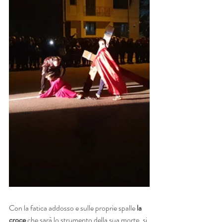
Con la fatica addosso e sulle proprie spalle 
la 
croce 
che sarà lo strumento della sua morte, si 