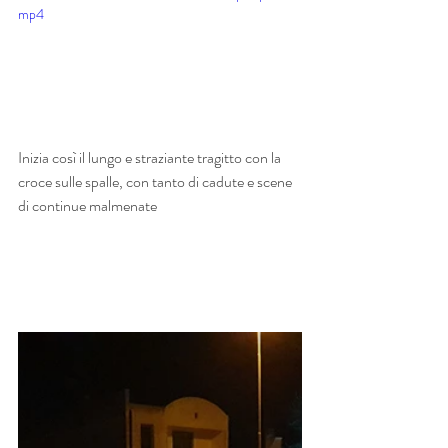
mp4
Inizia così il lungo e straziante tragitto con la 
croce sulle spalle, con tanto di cadute e scene 
di continue malmenate